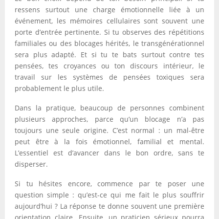
ressens surtout une charge émotionnelle liée à un
événement, les mémoires cellulaires sont souvent une
porte d’entrée pertinente. Si tu observes des répétitions
familiales ou des blocages hérités, le transgénérationnel
sera plus adapté. Et si tu te bats surtout contre tes
pensées, tes croyances ou ton discours intérieur, le
travail sur les systèmes de pensées toxiques sera
probablement le plus utile.
Dans la pratique, beaucoup de personnes combinent
plusieurs approches, parce qu’un blocage n’a pas
toujours une seule origine. C’est normal : un mal-être
peut être à la fois émotionnel, familial et mental.
L’essentiel est d’avancer dans le bon ordre, sans te
disperser.
Si tu hésites encore, commence par te poser une
question simple : qu’est-ce qui me fait le plus souffrir
aujourd’hui ? La réponse te donne souvent une première
orientation claire. Ensuite, un praticien sérieux pourra