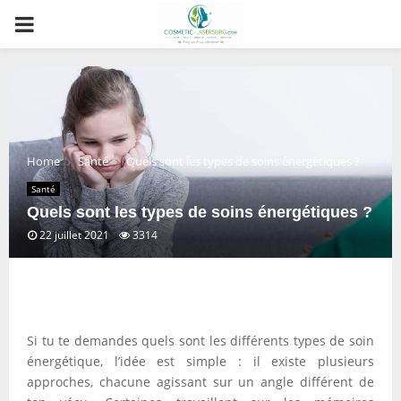
PRIMARY
MENU
Home
Santé
Quels sont les types de soins énergétiques ?
Santé
Quels sont les types de soins énergétiques ?
22 juillet 2021
3314
Si tu te demandes quels sont les différents types de soin
énergétique, l’idée est simple : il existe plusieurs
approches, chacune agissant sur un angle différent de