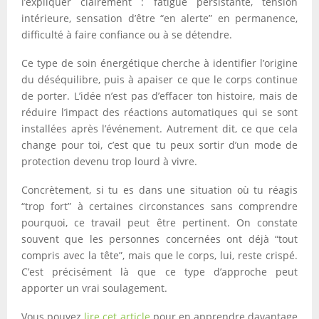
l’expliquer clairement : fatigue persistante, tension
intérieure, sensation d’être “en alerte” en permanence,
difficulté à faire confiance ou à se détendre.
Ce type de soin énergétique cherche à identifier l’origine
du déséquilibre, puis à apaiser ce que le corps continue
de porter. L’idée n’est pas d’effacer ton histoire, mais de
réduire l’impact des réactions automatiques qui se sont
installées après l’événement. Autrement dit, ce que cela
change pour toi, c’est que tu peux sortir d’un mode de
protection devenu trop lourd à vivre.
Concrètement, si tu es dans une situation où tu réagis
“trop fort” à certaines circonstances sans comprendre
pourquoi, ce travail peut être pertinent. On constate
souvent que les personnes concernées ont déjà “tout
compris avec la tête”, mais que le corps, lui, reste crispé.
C’est précisément là que ce type d’approche peut
apporter un vrai soulagement.
Vous pouvez
lire cet article
pour en apprendre davantage