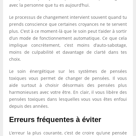
avec la personne que tu es aujourd’hui.
Le processus de changement intervient souvent quand tu
prends conscience que certaines croyances ne te servent
plus. C’est à ce moment-là que le soin peut t’aider à sortir
d’un mode de fonctionnement automatique. Ce que cela
implique concrètement, c’est moins d’auto-sabotage,
moins de culpabilité et davantage de clarté dans tes
choix.
Le soin énergétique sur les systèmes de pensées
toxiques vous permet de changer de pensées. Il vous
aide surtout à choisir désormais des pensées plus
harmonieuses avec votre être. En clair, il vous libère des
pensées toxiques dans lesquelles vous vous êtes enfoui
depuis des années.
Erreurs fréquentes à éviter
L’erreur la plus courante, c’est de croire qu’une pensée