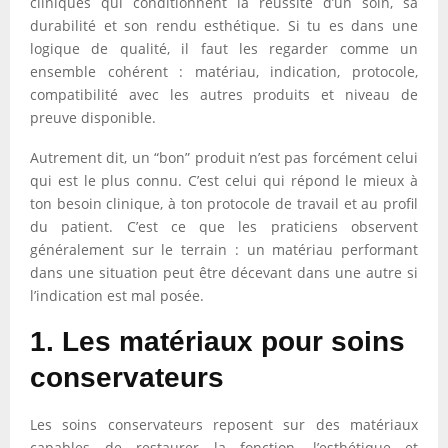
cliniques qui conditionnent la réussite d’un soin, sa
durabilité et son rendu esthétique. Si tu es dans une
logique de qualité, il faut les regarder comme un
ensemble cohérent : matériau, indication, protocole,
compatibilité avec les autres produits et niveau de
preuve disponible.
Autrement dit, un “bon” produit n’est pas forcément celui
qui est le plus connu. C’est celui qui répond le mieux à
ton besoin clinique, à ton protocole de travail et au profil
du patient. C’est ce que les praticiens observent
généralement sur le terrain : un matériau performant
dans une situation peut être décevant dans une autre si
l’indication est mal posée.
1. Les matériaux pour soins
conservateurs
Les soins conservateurs reposent sur des matériaux
capables de restaurer la fonction, l’esthétique et