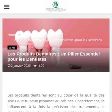
PRIMARY
MENU
Home
Santé
Les Produits Dentaires : Un Pilier Essentiel pour les Dentistes
Santé
Les Produits Dentaires : Un Pilier Essentiel
pour les Dentistes
2 janvier 2025
1809
Les produits dentaires sont au cœur de la qualité des
soins que tu peux proposer au cabinet. Concrètement, ils
influencent à la fois la précision des traitements, la