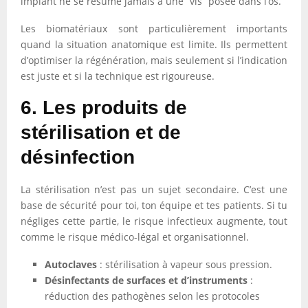
implant ne se résume jamais à une “vis” posée dans l’os.
Les biomatériaux sont particulièrement importants
quand la situation anatomique est limite. Ils permettent
d’optimiser la régénération, mais seulement si l’indication
est juste et si la technique est rigoureuse.
6. Les produits de
stérilisation et de
désinfection
La stérilisation n’est pas un sujet secondaire. C’est une
base de sécurité pour toi, ton équipe et tes patients. Si tu
négliges cette partie, le risque infectieux augmente, tout
comme le risque médico-légal et organisationnel.
Autoclaves
: stérilisation à vapeur sous pression.
Désinfectants de surfaces et d’instruments
:
réduction des pathogènes selon les protocoles