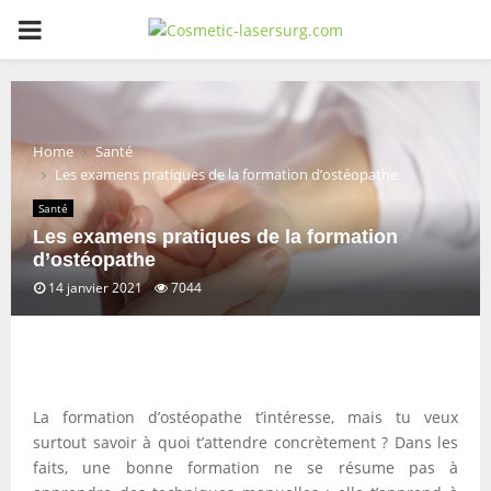
PRIMARY
MENU
Home
Santé
Les examens pratiques de la formation d’ostéopathe
Santé
Les examens pratiques de la formation
d’ostéopathe
14 janvier 2021
7044
La formation d’ostéopathe t’intéresse, mais tu veux
surtout savoir à quoi t’attendre concrètement ? Dans les
faits, une bonne formation ne se résume pas à