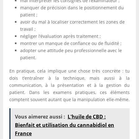
mal interpréter les consignes de l’examinateur ;
manquer de précision dans le positionnement du
patient ;
avoir du mal à localiser correctement les zones de
travail ;
négliger l’évaluation après traitement ;
montrer un manque de confiance ou de fluidité ;
adopter une attitude peu professionnelle avec le
patient.
En pratique, cela implique une chose très concrète : tu
dois t’entraîner à la technique, mais aussi à la
communication, à la présentation et à la gestion du
patient. Dans les examens pratiques, ces éléments
comptent souvent autant que la manipulation elle-même.
Vous aimerez aussi :
L'huile de CBD :
Bienfait et utilisation du cannabidiol en
France